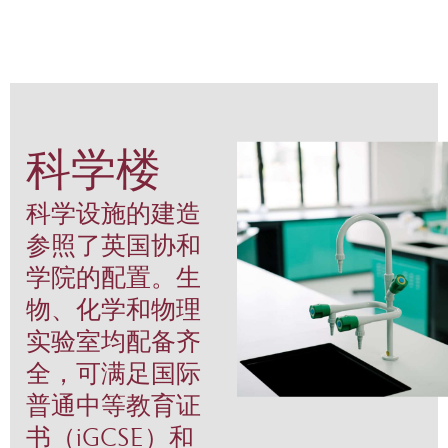
科学楼
科学设施的建造
参照了英国协和
学院的配置。生
物、化学和物理
实验室均配备齐
全，可满足国际
普通中等教育证
书（iGCSE）和