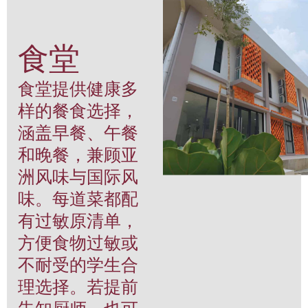
食堂
食堂提供健康多
样的餐食选择，
涵盖早餐、午餐
和晚餐，兼顾亚
洲风味与国际风
味。每道菜都配
有过敏原清单，
方便食物过敏或
不耐受的学生合
理选择。若提前