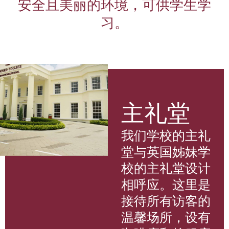
安全且美丽的环境，可供学生学
习。
主礼堂
我们学校的主礼
堂与英国姊妹学
校的主礼堂设计
相呼应。这里是
接待所有访客的
温馨场所，设有