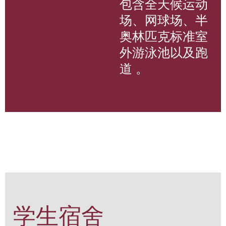
包含全天候运动
场、网球场、半
奥林匹克标准室
外游泳池以及跑
道 。
学生宿舍