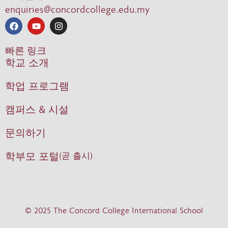
enquiries@concordcollege.edu.my
빠른 링크
학교 소개
학업 프로그램
캠퍼스 & 시설
문의하기
학부모 포털
(곧 출시)
© 2025 The Concord College International School