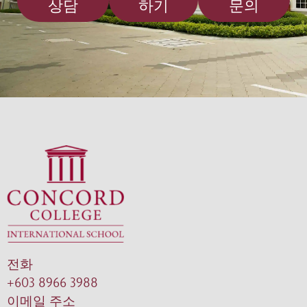
상담
하기
문의
전화
+603 8966 3988
이메일 주소