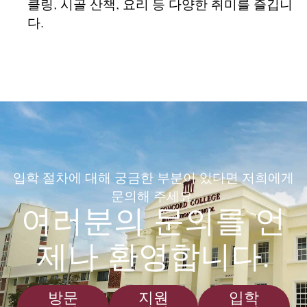
클링, 시골 산책, 요리 등 다양한 취미를 즐깁니
다.
입학 절차에 대해 궁금한 부분이 있다면 저희에게
문의해 주세요.
여러분의 문의를 언
제나 환영합니다.
방문
지원
입학