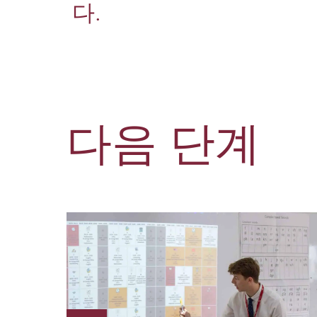
다.
다음 단계