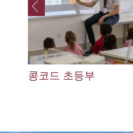
콩코드 초등부