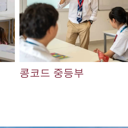
콩코드 중등부