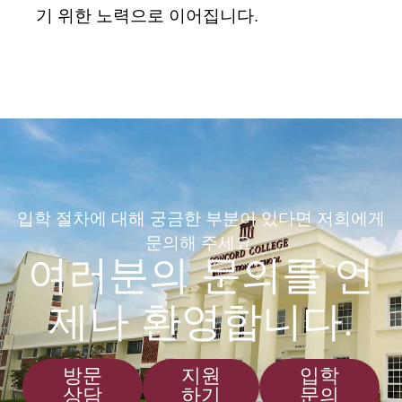
기 위한 노력으로 이어집니다.
입학 절차에 대해 궁금한 부분이 있다면 저희에게
문의해 주세요.
여러분의 문의를 언
제나 환영합니다.
방문
지원
입학
상담
하기
문의