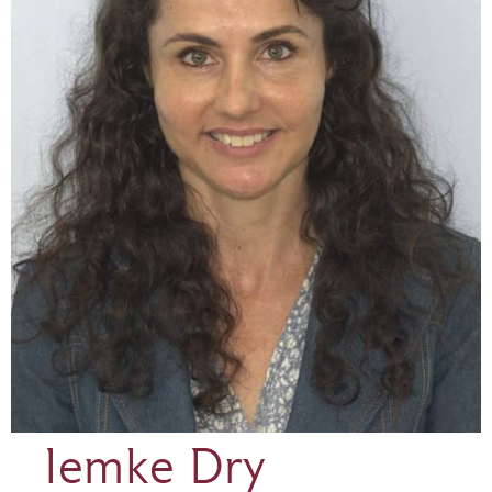
Iemke Dry