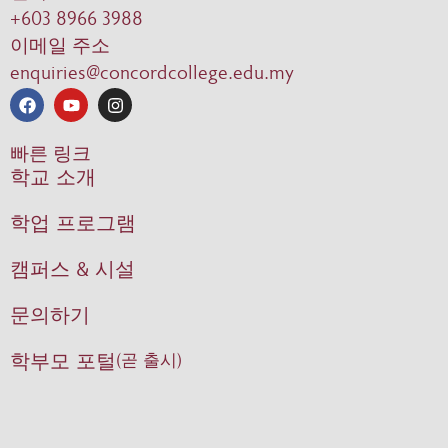
+603 8966 3988
이메일 주소
enquiries@concordcollege.edu.my
빠른 링크
학교 소개
학업 프로그램
캠퍼스 & 시설
문의하기
학부모 포털
(곧 출시)