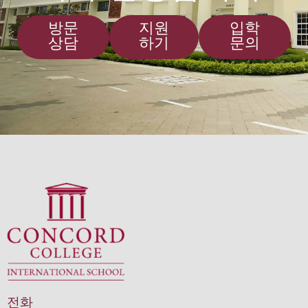
방문
지원
입학
상담
하기
문의
전화