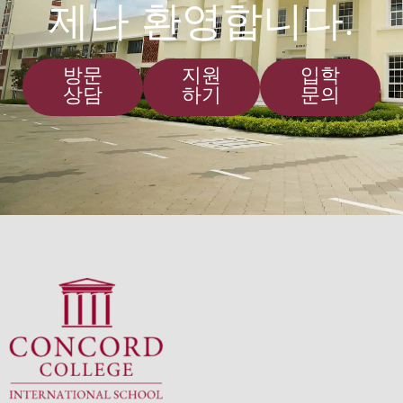
제나 환영합니다.
방문
지원
입학
상담
하기
문의