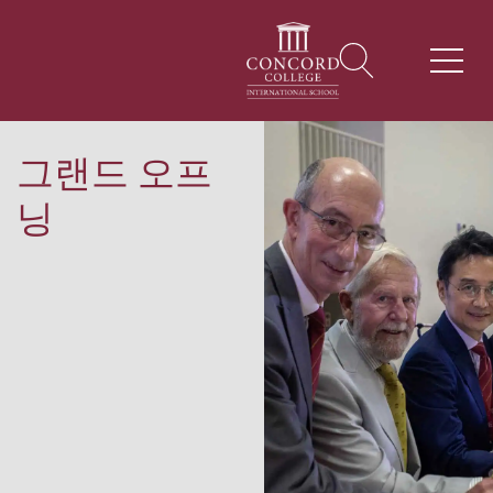
그랜드 오프
닝