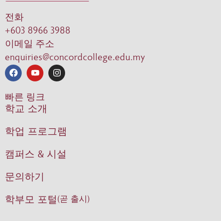
전화
+603 8966 3988
이메일 주소
enquiries@concordcollege.edu.my
빠른 링크
학교 소개
학업 프로그램
캠퍼스 & 시설
문의하기
학부모 포털
(곧 출시)