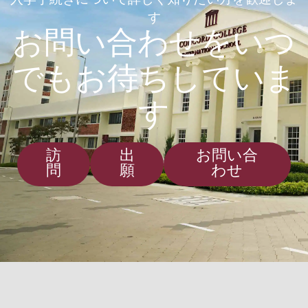
入学手続きについて詳しく知りたい方を歓迎しま
す
お問い合わせをいつ
でもお待ちしていま
す
訪
出
お問い合
問
願
わせ