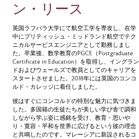
ン・リース
英国ラフバラ大学にて航空工学を専攻し、在学
中にブリティッシュ・ミッドランド航空でテク
ニカルサービスエンジニアとして勤務しまし
た。卒業後、数学教育のPGCE（Postgraduate
Certificate in Education）を取得し、イングラン
ドおよびウェールズで教員としてのキャリアを
スタートさせました。2018年には英国のコンコ
ルド・カレッジに着任しました。
彼はすぐにコンコルドの特別な魅力に気づきま
した。多国籍の生徒たちが美しい学び舎で調和
しながら学ぶ姿に感銘を受け、教育・思いや
り・寛容・平和を世界に広げるという彼の理念
と共鳴したのです。マレーシアに新設されるコ